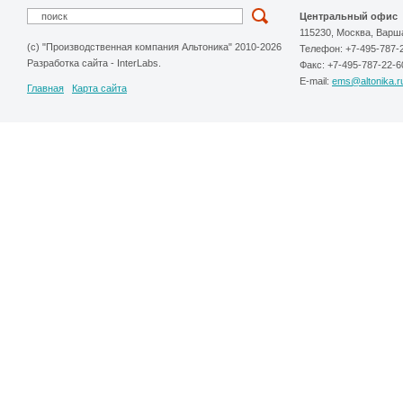
Центральный офис
115230, Москва, Варш
(c) "Производственная компания Альтоника" 2010-2026
Телефон: +7-495-787-
Разработка сайта
-
InterLabs
.
Факс: +7-495-787-22-6
E-mail:
ems@altonika.r
Главная
Карта сайта