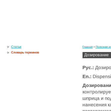
Статьи
Главная
>
Полезная и
Словарь терминов
Дозирование
Рус.:
Дозиро
En.:
Dispens
Дозирован
контролируе
шприца и по
нанесения к