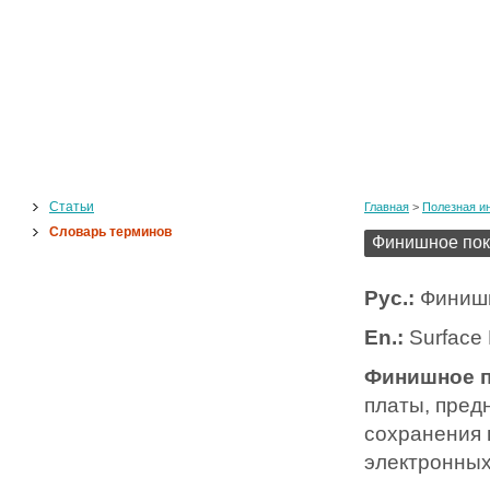
Статьи
Главная
>
Полезная и
Словарь терминов
Финишное по
Рус.:
Финишн
En.:
Surface 
Финишное 
платы, пред
сохранения 
электронных