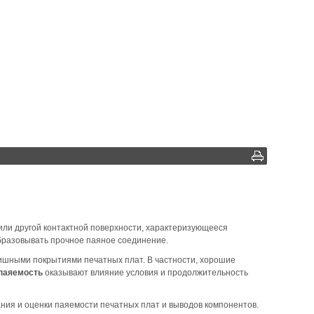
или другой контактной поверхности, характеризующееся
бразовывать прочное паяное соединение.
шными покрытиями печатных плат. В частности, хорошие
паяемость
оказывают влияние условия и продолжительность
ия и оценки паяемости печатных плат и выводов компонентов.