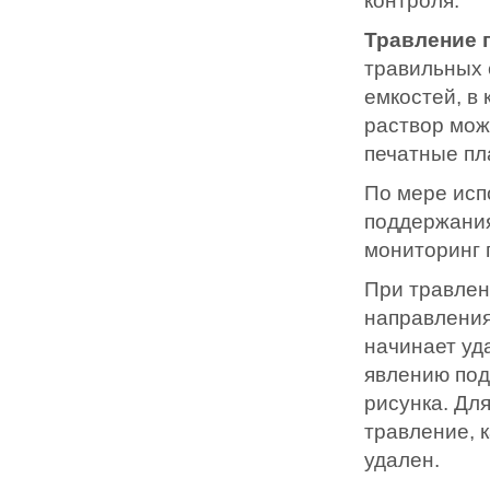
контроля.
Травление 
травильных 
емкостей, в
раствор мож
печатные пл
По мере исп
поддержания
мониторинг 
При травлен
направления
начинает уд
явлению под
рисунка. Дл
травление, 
удален.