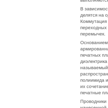
выполняются
В зависимос
делятся на 
Коммутация 
переходных 
перемычек.
Основанием 
армированна
печатных пл
диэлектрика
называемый 
распростран
полиимида и
их сочетани
печатные пл
Проводники 
нанесенной 