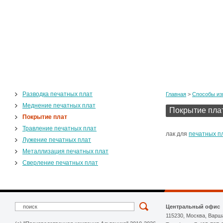
Разводка печатных плат
Главная
>
Cпособы из
Меднение печатных плат
Покрытие пла
Покрытие плат
Травление печатных плат
лак для
печатных п
Лужение печатных плат
Металлизация печатных плат
Сверление печатных плат
Центральный офис
115230, Москва, Варш