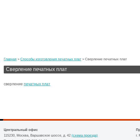
Главная
>
Cпособы изготовления печатных плат
> Сверление печатных плат
Сверление печатных плат
сверление
печатных плат
Центральный офис
П
115230, Москва, Варшавское шоссе, д. 42
(схема проезда)
г.