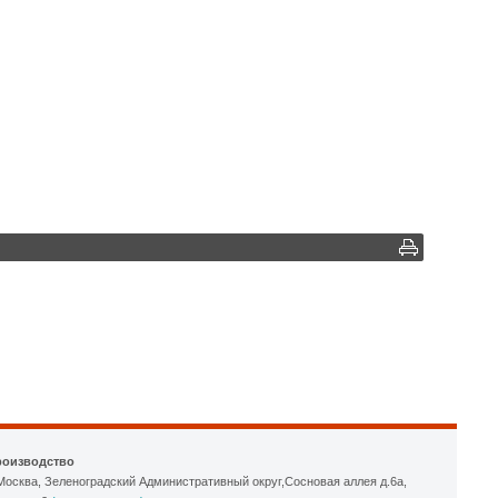
роизводство
 Москва, Зеленоградский Административный округ,Сосновая аллея д.6а,